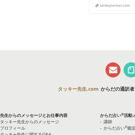
tackeysensei.com
タッキー先生.com
からだの通訳者
®
先生からのメッセージとお仕事内容
からだ占い
活動
タッキー先生からのメッセージ
講師
®
プロフィール
からだ占い
鑑
タッキー先生に関するQ&A