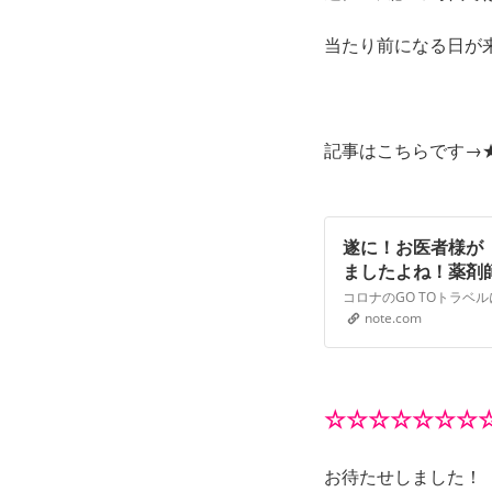
当たり前になる日が
記事はこちらです→
遂に！お医者様が
ましたよね！薬剤
ッキー先生｜note
note.com
☆☆☆☆☆☆☆
お待たせしました！