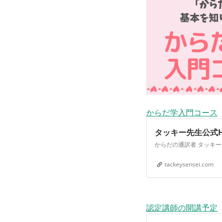
からだ学入門コース
タッキー先生公式H
tackeysensei.com
認定講師の開講予定