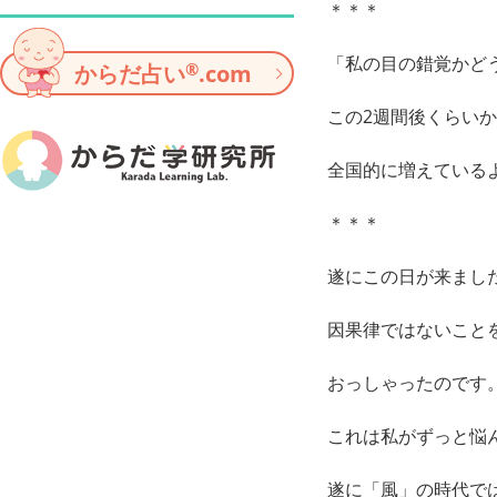
＊＊＊
「私の目の錯覚かど
®
からだ占い
.com
この2週間後くらい
全国的に増えている
＊＊＊
遂にこの日が来まし
因果律ではないこと
おっしゃったのです
これは私がずっと悩
遂に「風」の時代で