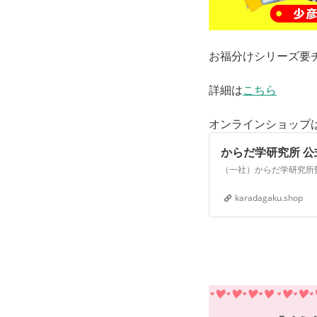
お福分けシリーズ要チェ
詳細は
こちら
オンラインショップ
からだ学研究所 
karadagaku.shop