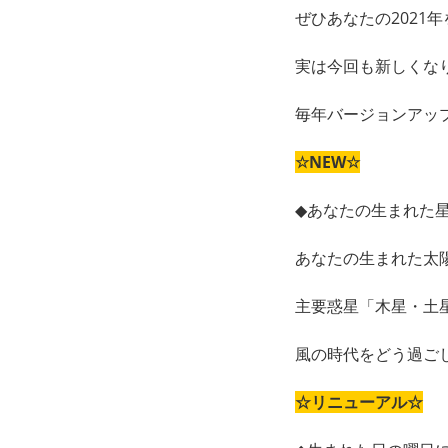
ぜひあなたの2021
実は今回も新しくなりま
毎年バージョンアッ
☆NEW☆
◆あなたの生まれた
あなたの生まれた太
主要惑星「木星・土
風の時代をどう過ご
☆リニューアル☆