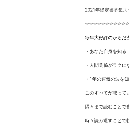
2021年鑑定書募集
☆☆☆☆☆☆☆☆☆☆
毎年大好評のからだ
・あなた自身を知る
・人間関係がラクに
・1年の運気の波を
このすべてが載って
隅々まで読むことで
時々読み返すことで