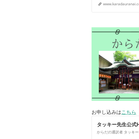
www.karadauranai.
お申し込みは
こちら
タッキー先生公式H